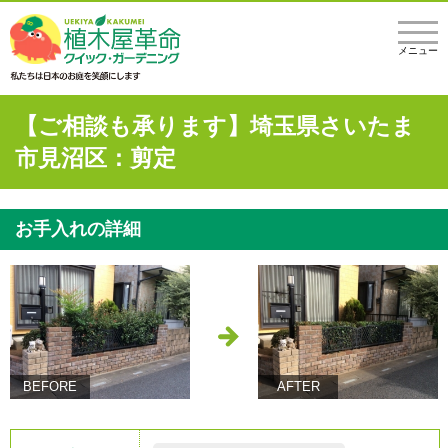
メニュー
【ご相談も承ります】埼玉県さいたま
市見沼区：剪定
お手入れの詳細
BEFORE
AFTER