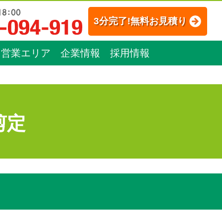
3分完了!無料お見積り
営業エリア
企業情報
採用情報
剪定