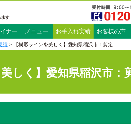
イナー
メニュー
お手入れ実績
お客様の声
実績
【樹形ラインを美しく】愛知県稲沢市：剪定
を美しく】愛知県稲沢市：