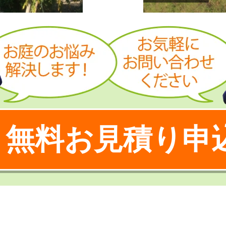
無料お見積り申
！