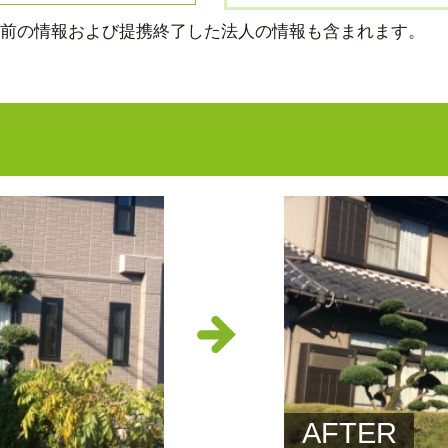
より前の情報および提携終了した法人の情報も含まれます。
AFTER