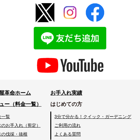
屋革命ホーム
お手入れ実績
ュー（料金一覧）
はじめての方
金一覧
3分で分かる！クイック・ガーデニング
木のお手入れ（剪定）
ご利用の流れ
木の伐採・抜根
よくある質問