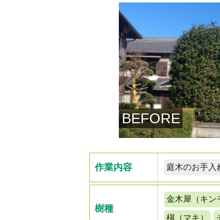
BEFORE
作業内容
庭木のお手入
金木犀（キン
樹種
槇（マキ）