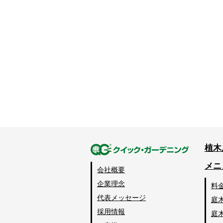
植木
メニ
会社概要
企業理念
料
代表メッセージ
庭
採用情報
庭