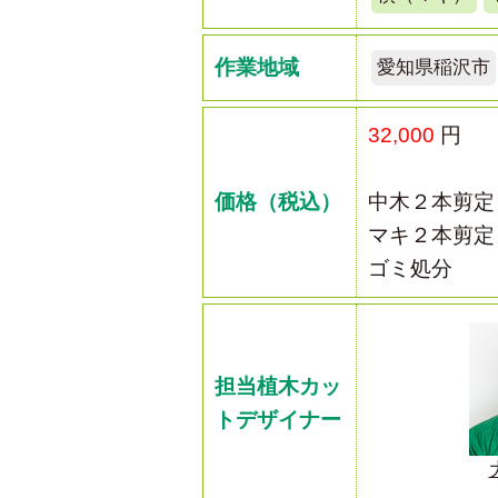
作業地域
愛知県稲沢市
32,000
円
価格（税込）
中木２本剪定
マキ２本剪定
ゴミ処分
担当植木カッ
トデザイナー