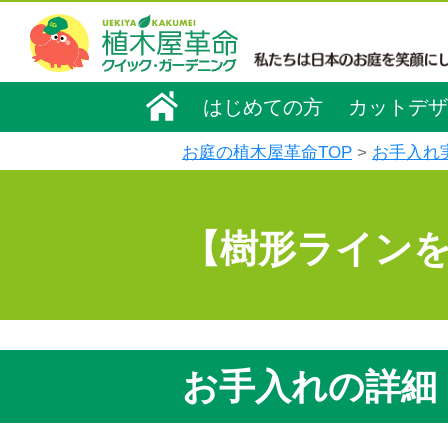
はじめての方
カットデザ
お庭の植木屋革命TOP
お手入れ
【樹形ライン
お手入れの詳細