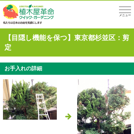
メニュー
【目隠し機能を保つ】東京都杉並区：剪
定
お手入れの詳細