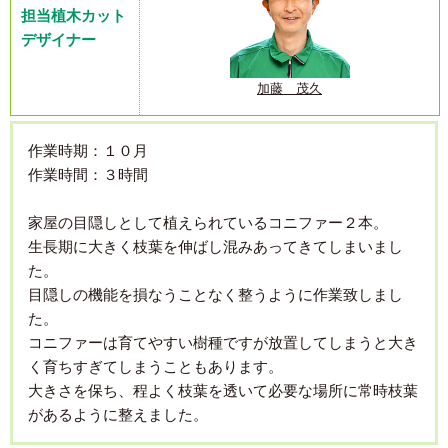
担当植木カット
デザイナー
加藤 茂久
作業時期：１０月
作業時間：３時間
家屋の目隠しとして植えられているコニファー２本。
生長期に大きく枝葉を伸ばし混みあってきてしまいまし
た。
目隠しの機能を損なうことなく整うように作業致しまし
た。
コニファーは育てやすい樹種ですが放置してしまうと大き
く育ちすぎてしまうこともあります。
大きさを保ち、程よく枝葉を透いて必要な場所に常時枝葉
があるように整えました。