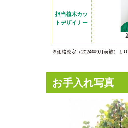
担当植木カッ
トデザイナー
※価格改定（2024年9月実施）
お手入れ写真