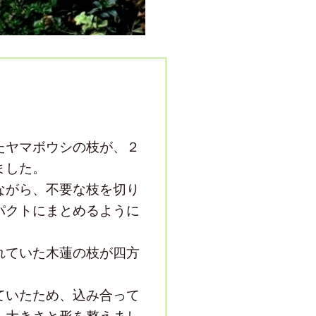
たヤマボウシの枝が、２
ました。
ながら、不要な枝を切り
パクトにまとめるように
れていた木蓮の枝が四方
。
ていたため、込み合って