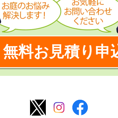
無料お見積り申
！