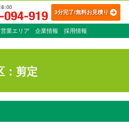
3分完了!無料お見積り
営業エリア
企業情報
採用情報
区：剪定