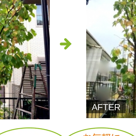
AFTER