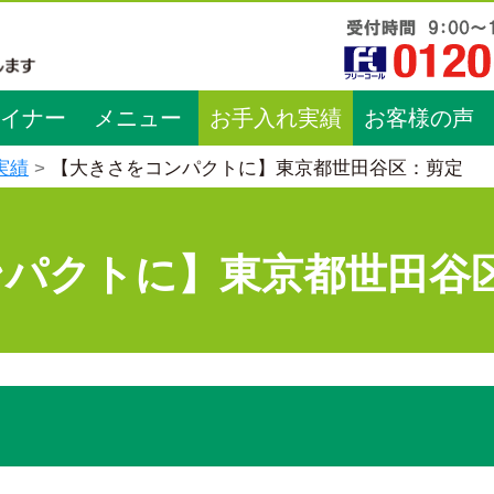
イナー
メニュー
お手入れ実績
お客様の声
実績
【大きさをコンパクトに】東京都世田谷区：剪定
ンパクトに】東京都世田谷