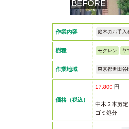
BEFORE
作業内容
庭木のお手入
樹種
モクレン
ヤ
作業地域
東京都世田谷
17,800
円
価格（税込）
中木２本剪定
ゴミ処分