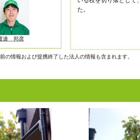
いる枝を切り落として
た。
渡邉 邦彦
より前の情報および提携終了した法人の情報も含まれます。