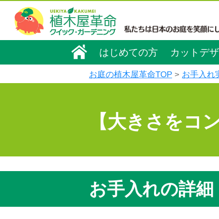
はじめての方
カットデザ
お庭の植木屋革命TOP
お手入れ
【大きさをコ
お手入れの詳細