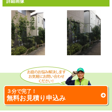
詳細画像
３分で完了！
無料お見積り申込み