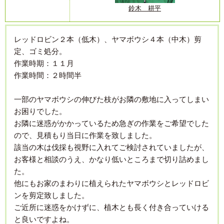
鈴木 耕平
レッドロビン２本（低木）、ヤマボウシ４本（中木）剪
定、ゴミ処分。
作業時期：１１月
作業時間：２時間半
一部のヤマボウシの伸びた枝がお隣の敷地に入ってしまい
お困りでした。
お隣に迷惑がかかっているため急ぎの作業をご希望でした
ので、見積もり当日に作業を致しました。
該当の木は伐採も視野に入れてご検討されていましたが、
お客様と相談のうえ、かなり低いところまで切り詰めまし
た。
他にもお家のまわりに植えられたヤマボウシとレッドロビ
ンを剪定致しました。
ご近所に迷惑をかけずに、植木とも長く付き合っていける
と良いですよね。