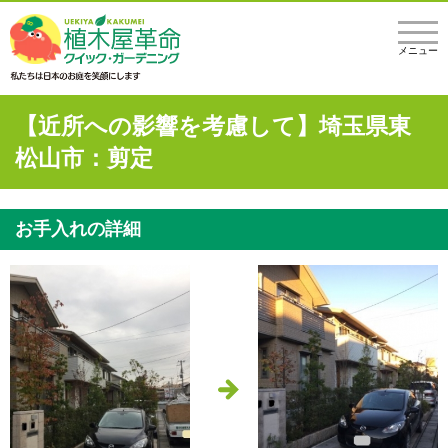
メニュー
【近所への影響を考慮して】埼玉県東
松山市：剪定
お手入れの詳細