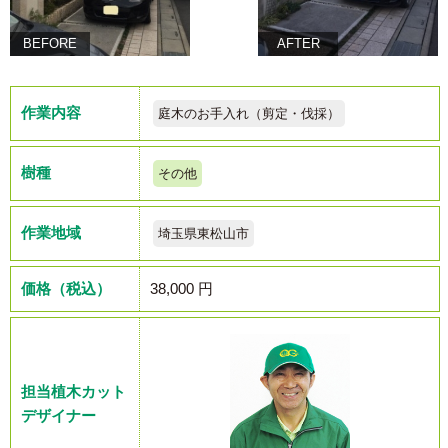
BEFORE
AFTER
作業内容
庭木のお手入れ（剪定・伐採）
樹種
その他
作業地域
埼玉県東松山市
価格（税込）
38,000 円
担当植木カット
デザイナー