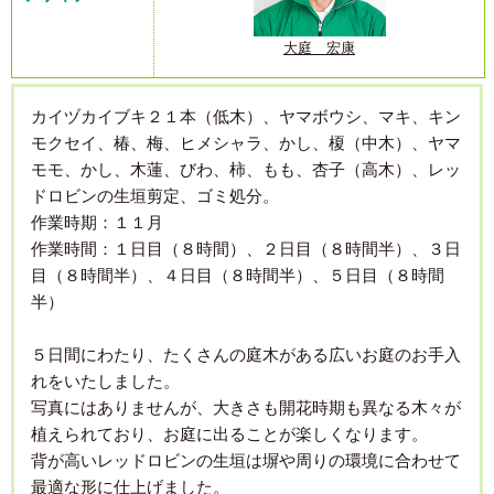
大庭 宏康
カイヅカイブキ２１本（低木）、ヤマボウシ、マキ、キン
モクセイ、椿、梅、ヒメシャラ、かし、榎（中木）、ヤマ
モモ、かし、木蓮、びわ、柿、もも、杏子（高木）、レッ
ドロビンの生垣剪定、ゴミ処分。
作業時期：１１月
作業時間：１日目（８時間）、２日目（８時間半）、３日
目（８時間半）、４日目（８時間半）、５日目（８時間
半）
５日間にわたり、たくさんの庭木がある広いお庭のお手入
れをいたしました。
写真にはありませんが、大きさも開花時期も異なる木々が
植えられており、お庭に出ることが楽しくなります。
背が高いレッドロビンの生垣は塀や周りの環境に合わせて
最適な形に仕上げました。