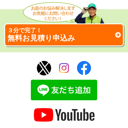
３分で完了！
無料お見積り申込み