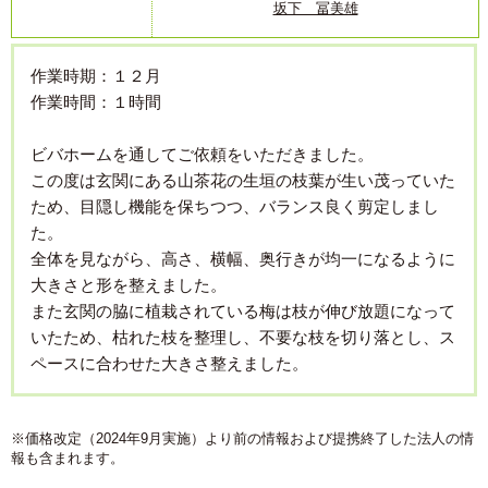
坂下 冨美雄
作業時期：１２月
作業時間：１時間
ビバホームを通してご依頼をいただきました。
この度は玄関にある山茶花の生垣の枝葉が生い茂っていた
ため、目隠し機能を保ちつつ、バランス良く剪定しまし
た。
全体を見ながら、高さ、横幅、奥行きが均一になるように
大きさと形を整えました。
また玄関の脇に植栽されている梅は枝が伸び放題になって
いたため、枯れた枝を整理し、不要な枝を切り落とし、ス
ペースに合わせた大きさ整えました。
※価格改定（2024年9月実施）より前の情報および提携終了した法人の情
報も含まれます。