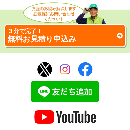
３分で完了！
無料お見積り申込み