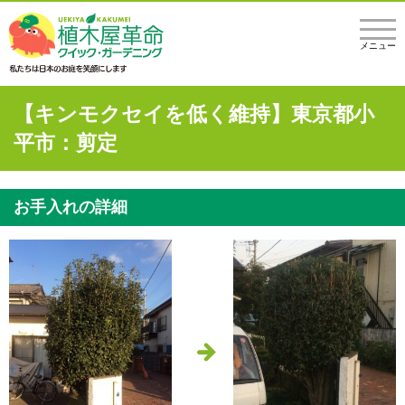
メニュー
【キンモクセイを低く維持】東京都小
平市：剪定
お手入れの詳細