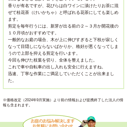
香りが有名ですが、花びらは白ワインに漬けたりお茶に混
ぜて桂花茶（けいかちゃ）と呼ばれる花茶にしても楽しめ
ます。
剪定を毎年行うには、新芽が出る前の２～３月か開花後の
１０月頃がおすすめです。
一般的なお庭の場合、木が上に伸びすぎると下枝が寂しく
なって目隠しにならないばかりか、格好が悪くなってしま
うので上部を抑える剪定を行います。
今回も伸びた枝葉を切り、全体を整えました。
これで車や自転車の出し入れも安全に行えますね。
迅速、丁寧な作業にご満足していただくことが出来まし
た。
※価格改定（2024年9月実施）より前の情報および提携終了した法人の情
報も含まれます。