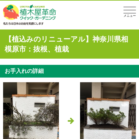
メニュー
【植込みのリニューアル】神奈川県相
模原市：抜根、植栽
お手入れの詳細