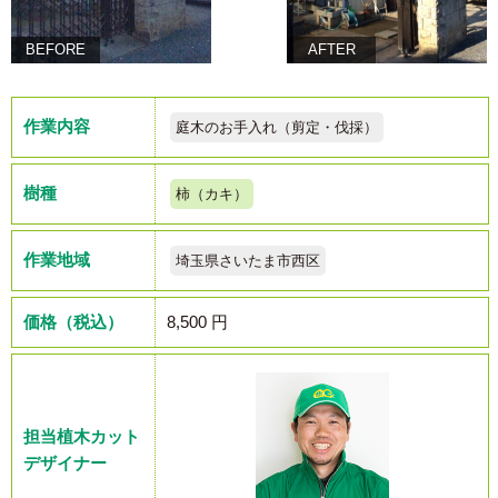
BEFORE
AFTER
作業内容
庭木のお手入れ（剪定・伐採）
樹種
柿（カキ）
作業地域
埼玉県さいたま市西区
価格（税込）
8,500 円
担当植木カット
デザイナー