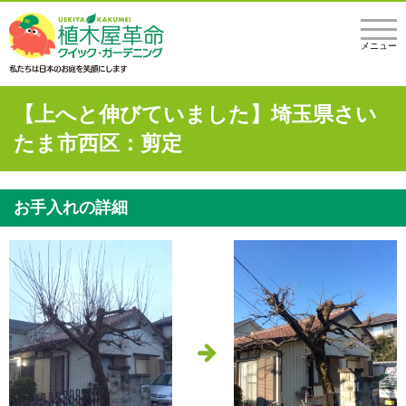
メニュー
【上へと伸びていました】埼玉県さい
たま市西区：剪定
お手入れの詳細