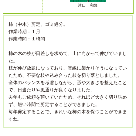
滝口 和隆
柿（中木）剪定、ゴミ処分。
作業時期：１月
作業時間：１時間
柿の木の枝が日差しを求めて、上に向かって伸びていまし
た。
枝が伸び放題になっており、電線に架かりそうになってい
たため、不要な枝や込み合った枝を切り落としました。
全体のバランスを考慮しながら、形や大きさを整えたこと
で、日当たりや風通りが良くなりました。
去年もご依頼を頂いていたため、それほど大きく切り詰め
ず、短い時間で剪定することができました。
毎年剪定することで、きれいな柿の木を保つことができま
すね。