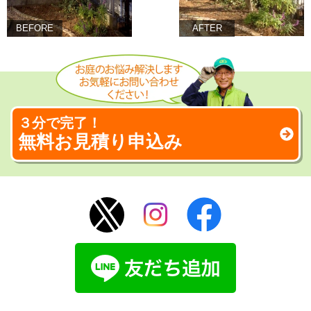
BEFORE
AFTER
３分で完了！
無料お見積り申込み