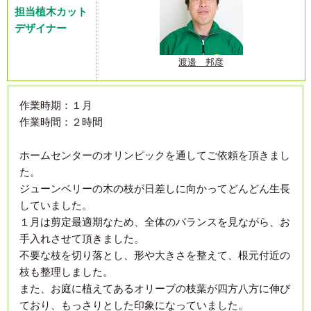
担当植木カット
デザイナー
渡邉 邦彦
作業時期：１月
作業時間：２時間
ホームセンターのオリンピックを通してご依頼を頂きまし
た。
ジューンベリーの木の枝が日差しに向かってどんどん生長
していました。
１月は剪定最適期なため、全体のバランスを見ながら、お
手入れさせて頂きました。
不要な枝を切り落とし、形や大きさを整えて、根元付近の
枝も整理しました。
また、お庭に植えてあるオリーブの枝葉が四方八方に伸び
ており、もっさりとした印象になっていました。