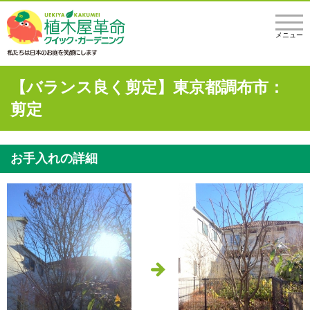
メニュー
【バランス良く剪定】東京都調布市：
剪定
お手入れの詳細