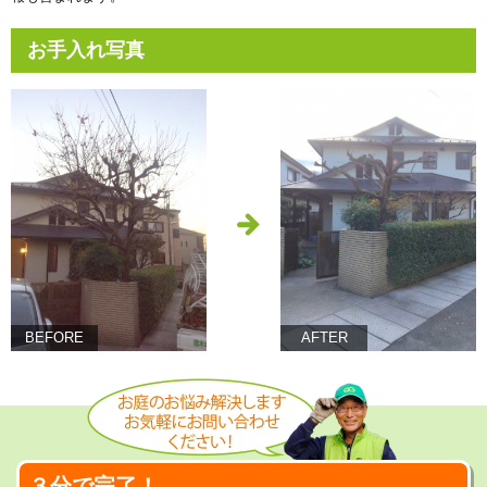
お手入れ写真
BEFORE
AFTER
３分で完了！