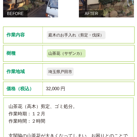
BEFORE
AFTER
作業内容
庭木のお手入れ（剪定・伐採）
樹種
山茶花（サザンカ）
作業地域
埼玉県戸田市
価格（税込）
32,000 円
山茶花（高木）剪定、ゴミ処分。
作業時期：１２月
作業時間：２時間
玄関脇の山茶花が大きくなってしまい、お困りとのことで