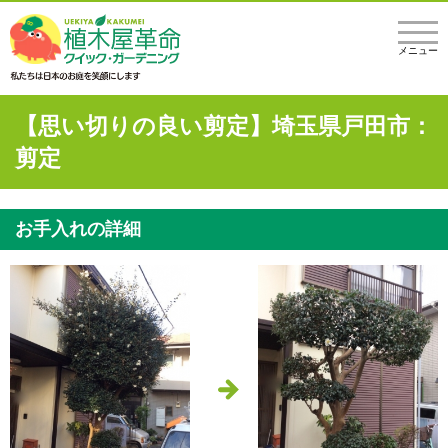
メニュー
【思い切りの良い剪定】埼玉県戸田市：
剪定
お手入れの詳細