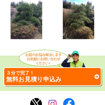
３分で完了！
無料お見積り申込み