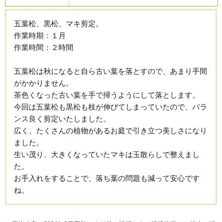
五葉松、黒松、マキ剪定。
作業時期：１月
作業時間：２時間
五葉松は秋になると自ら古い葉を落とすので、あまり手間
がかかりません。
茶色くなった古い葉を手で掃うようにして落とします。
今回は五葉松も黒松も枝が伸びてしまっていたので、バラ
ンス良く剪定いたしました。
広く、たくさんの植物があるお庭で引き立つ美しさになり
ました。
生い茂り、大きくなっていたマキは玉散らしで整えまし
た。
お手入れをすることで、落ち葉の問題も減って安心です
ね。