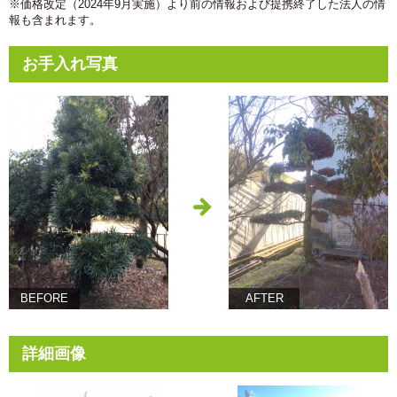
※価格改定（2024年9月実施）より前の情報および提携終了した法人の情
報も含まれます。
お手入れ写真
BEFORE
AFTER
詳細画像