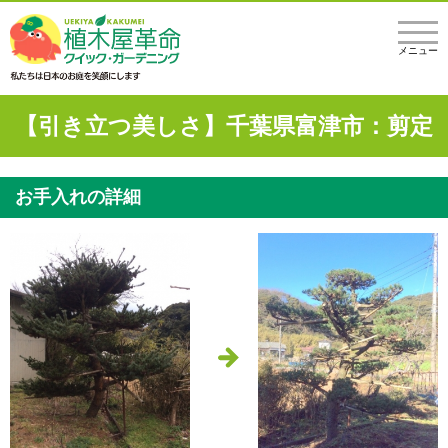
メニュー
【引き立つ美しさ】千葉県富津市：剪定
お手入れの詳細