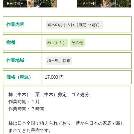
BEFORE
AFTER
作業内容
庭木のお手入れ（剪定・伐採）
樹種
柿（カキ）
その他
作業地域
埼玉県川口市
価格（税込）
17,000 円
柿（中木）、栗（中木）剪定、ゴミ処分。
作業時期：１月
作業時間：３時間
柿は日本全国で植えられており、昔から日本の家庭で親し
まれてきた果樹です。