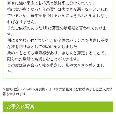
寒さに強い果樹で甘柿系と渋柿系に分けられます。
柿は実が多くなった年の翌年は実つきが悪くなるといわれ
ているため、毎年実をつけるためにはきちんと剪定しなけ
ればなりません。
またご依頼のあった1月は剪定の最適期と言われておりま
す。
川にまで枝が伸びていたため全体のバランスを考慮し不要
な枝を切り落として強めに剪定しました。
栗の木もとても季節感があり、きちんと剪定することで、
限られた場所でも楽しむことができます。
この度は込み合った枝を剪定し、形や大きさを整えまし
た。
※価格改定（2024年9月実施）より前の情報および提携終了した法人の情
報も含まれます。
お手入れ写真