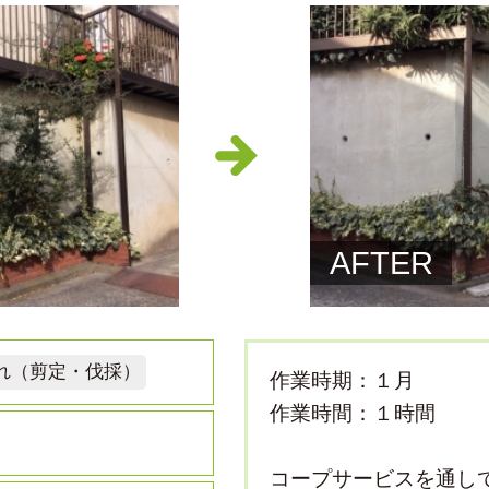
AFTER
れ（剪定・伐採）
作業時期：１月
作業時間：１時間
コープサービスを通し