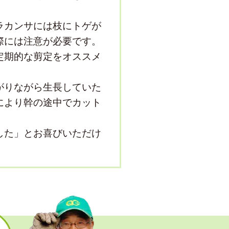
ラカンサには枝にトゲが
際には注意が必要です。
定期的な剪定をオススメ
がりながら生長していた
により幹の途中でカット
した」とお喜びいただけ