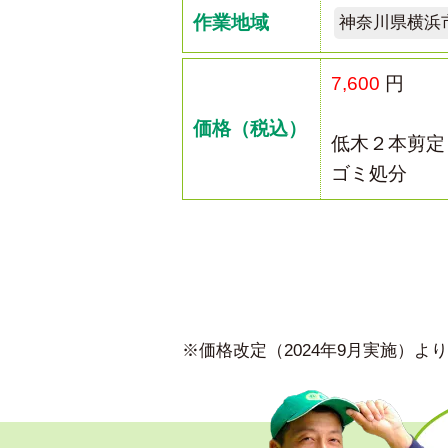
作業地域
神奈川県横浜
7,600
円
価格（税込）
低木２本剪定
ゴミ処分
※価格改定（2024年9月実施）