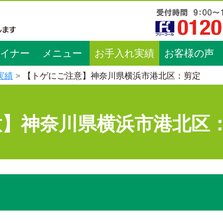
イナー
メニュー
お手入れ実績
お客様の声
実績
【トゲにご注意】神奈川県横浜市港北区：剪定
意】神奈川県横浜市港北区