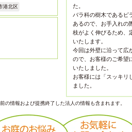
た。
市港北区
バラ科の樹木であるピ
あるので、お手入れの
枝がよく伸びるため、
いたします。
今回は外壁に沿って広
ので、お客様のご希望
いたしました。
お客様には「スッキリ
ました。
より前の情報および提携終了した法人の情報も含まれます。