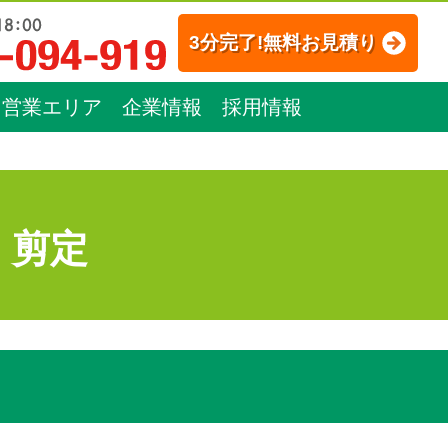
3分完了!無料お見積り
営業エリア
企業情報
採用情報
：剪定