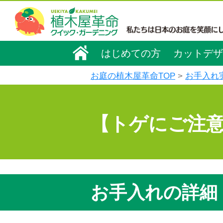
はじめての方
カットデザ
お庭の植木屋革命TOP
お手入れ
【トゲにご注
お手入れの詳細