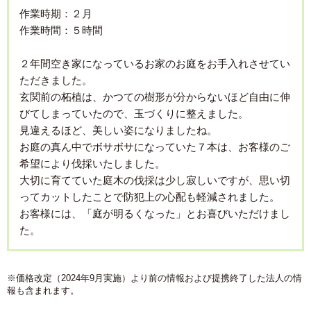
作業時期：２月
作業時間：５時間
２年間空き家になっているお家のお庭をお手入れさせてい
ただきました。
玄関前の柘植は、かつての樹形が分からないほど自由に伸
びてしまっていたので、玉づくりに整えました。
見違えるほど、美しい姿になりましたね。
お庭の真ん中でボサボサになっていた７本は、お客様のご
希望により伐採いたしました。
大切に育てていた庭木の伐採は少し寂しいですが、思い切
ってカットしたことで防犯上の心配も軽減されました。
お客様には、「庭が明るくなった」とお喜びいただけまし
た。
※価格改定（2024年9月実施）より前の情報および提携終了した法人の情
報も含まれます。