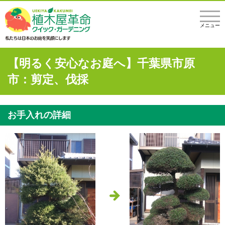
メニュー
【明るく安心なお庭へ】千葉県市原
市：剪定、伐採
お手入れの詳細