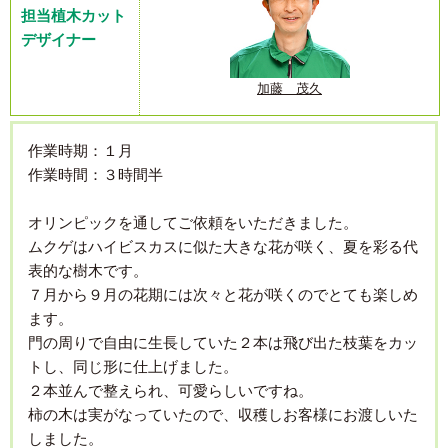
担当植木カット
デザイナー
加藤 茂久
作業時期：１月
作業時間：３時間半
オリンピックを通してご依頼をいただきました。
ムクゲはハイビスカスに似た大きな花が咲く、夏を彩る代
表的な樹木です。
７月から９月の花期には次々と花が咲くのでとても楽しめ
ます。
門の周りで自由に生長していた２本は飛び出た枝葉をカッ
トし、同じ形に仕上げました。
２本並んで整えられ、可愛らしいですね。
柿の木は実がなっていたので、収穫しお客様にお渡しいた
しました。