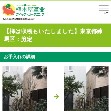
メニュー
【柿は収穫もいたしました】東京都練
馬区：剪定
お手入れの詳細