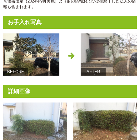
※価格改定（2024年9月実施）より前の情報および提携終了した法人の情
報も含まれます。
お手入れ写真
BEFORE
AFTER
詳細画像