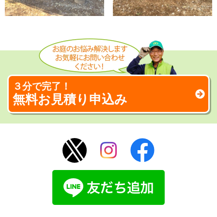
３分で完了！
無料お見積り申込み