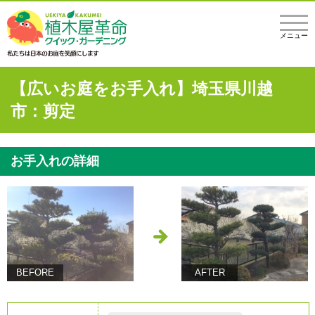
メニュー
【広いお庭をお手入れ】埼玉県川越
市：剪定
お手入れの詳細
BEFORE
AFTER