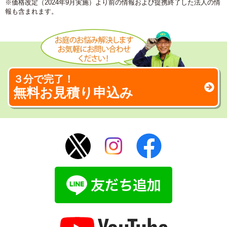
※価格改定（2024年9月実施）より前の情報および提携終了した法人の情
報も含まれます。
３分で完了！
無料お見積り申込み