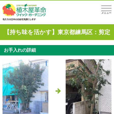
メニュー
【持ち味を活かす】東京都練馬区：剪定
お手入れの詳細