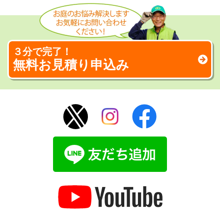
３分で完了！
無料お見積り申込み