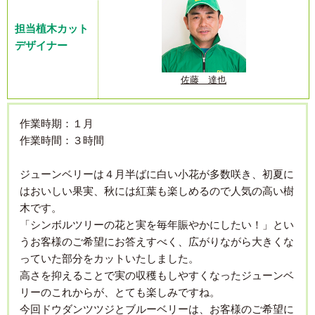
担当植木カット
デザイナー
佐藤 達也
作業時期：１月
作業時間：３時間
ジューンベリーは４月半ばに白い小花が多数咲き、初夏に
はおいしい果実、秋には紅葉も楽しめるので人気の高い樹
木です。
「シンボルツリーの花と実を毎年賑やかにしたい！」とい
うお客様のご希望にお答えすべく、広がりながら大きくな
っていた部分をカットいたしました。
高さを抑えることで実の収穫もしやすくなったジューンベ
リーのこれからが、とても楽しみですね。
今回ドウダンツツジとブルーベリーは、お客様のご希望に