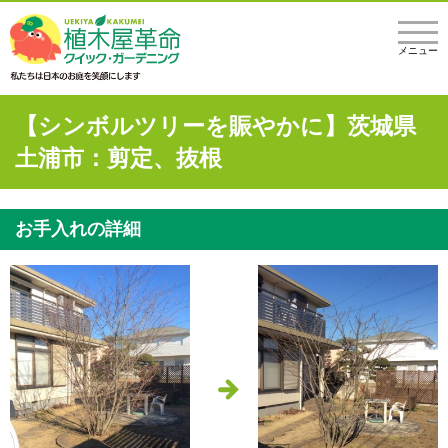
メニュー
【シンボルツリーを賑やかに】茨城県
土浦市：剪定、抜根
お手入れの詳細