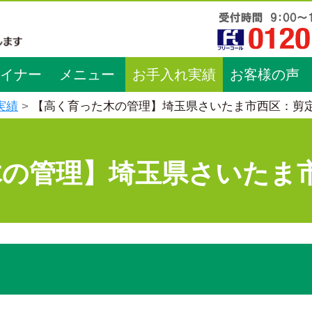
イナー
メニュー
お手入れ実績
お客様の声
実績
【高く育った木の管理】埼玉県さいたま市西区：剪
木の管理】埼玉県さいたま