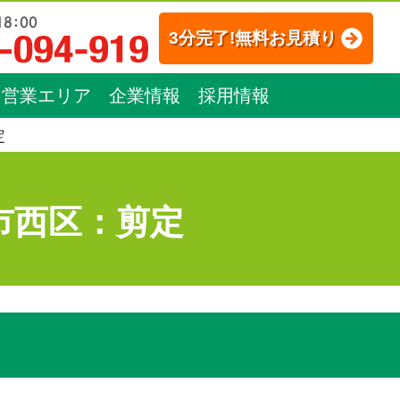
3分完了!無料お見積り
営業エリア
企業情報
採用情報
定
市西区：剪定