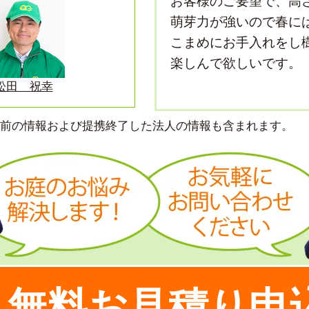
お客様のご要望で、高
萌芽力が強いので春に
こまめにお手入れをし
楽しんで欲しいです。
松田 祝幸
より前の情報および提携終了した法人の情報も含まれます。
無料お見積り申