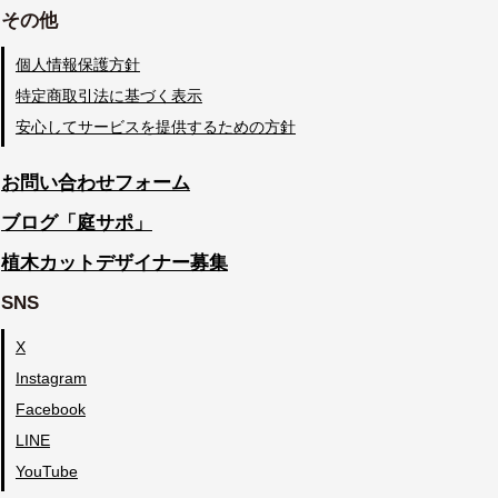
その他
個人情報保護方針
特定商取引法に基づく表示
安心してサービスを提供するための方針
お問い合わせフォーム
ブログ「庭サポ」
植木カットデザイナー募集
SNS
X
Instagram
Facebook
LINE
YouTube