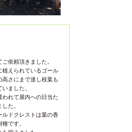
てご依頼頂きました。
に植えられているゴール
の高さにまで達し枝葉も
ていました。
覆われて屋内への日当た
ました。
ールドクレストは葉の香
樹種です。