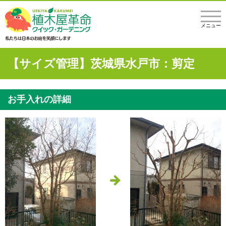
メニュー
【サイズ管理】茨城県水戸市：剪定
お手入れの詳細