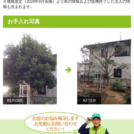
※価格改定（2024年9月実施）より前の情報および提携終了した法人の情
報も含まれます。
お手入れ写真
BEFORE
AFTER