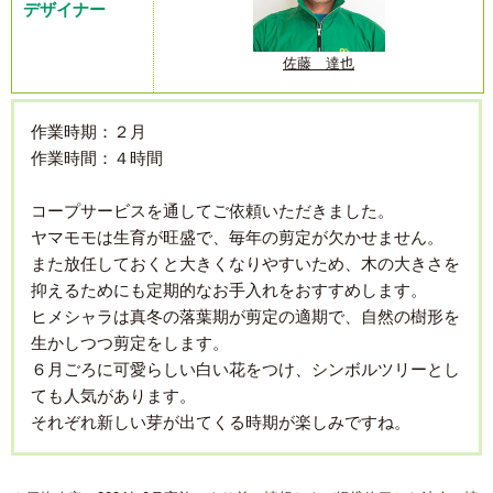
デザイナー
佐藤 達也
作業時期：２月
作業時間：４時間
コープサービスを通してご依頼いただきました。
ヤマモモは生育が旺盛で、毎年の剪定が欠かせません。
また放任しておくと大きくなりやすいため、木の大きさを
抑えるためにも定期的なお手入れをおすすめします。
ヒメシャラは真冬の落葉期が剪定の適期で、自然の樹形を
生かしつつ剪定をします。
６月ごろに可愛らしい白い花をつけ、シンボルツリーとし
ても人気があります。
それぞれ新しい芽が出てくる時期が楽しみですね。