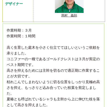
デザイナー
岡村 義則
作業時期：３月
作業時間：１時間
高く生育した庭木を小さく仕立ててほしいというご依頼を
承りました。
コニファーの一種であるゴールドクレストは３月が剪定の
ベスト期間です。
高さを抑えるためには主幹を切るので適正期に作業するこ
とが大切です。
枯れこんでしまわないように切る位置をしっかり見極め高
さを抑え、もっさりと込み合っていた枝葉を剪定しまし
た。
夏椿とも呼ばれているシャラも主幹から上に伸びた枝を落
として高さを抑えました。