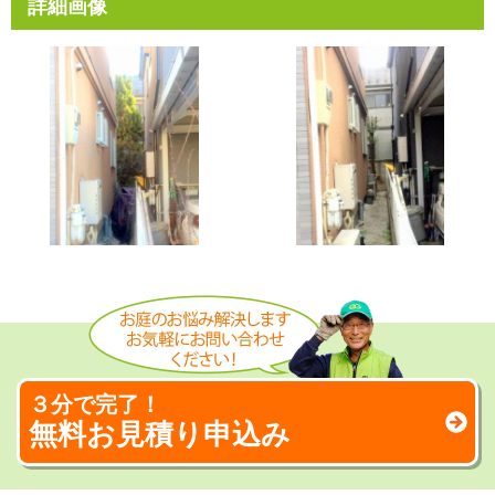
詳細画像
３分で完了！
無料お見積り申込み