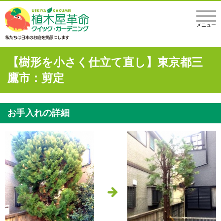
メニュー
【樹形を小さく仕立て直し】東京都三
鷹市：剪定
お手入れの詳細