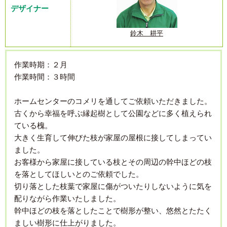
デザイナー
鈴木 耕平
作業時期：２月
作業時間：３時間
ホームセンターのコメリを通してご依頼いただきました。
古くから幸福を呼ぶ縁起樹として公園などに多く植えられ
ている槐。
大きく生育して伸びた枝が家屋の屋根に接してしまってい
ました。
お客様から家屋に接している枝とその周辺の幹中ほどの枝
を落としてほしいとのご依頼でした。
切り落とした枝葉で家屋に傷がついたりしないように気を
配りながら作業いたしました。
幹中ほどの枝を落としたことで樹形が整い、悠然とたたく
ましい樹形に仕上がりました。