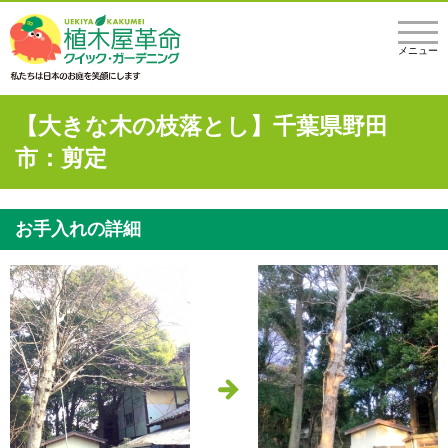
メニュー
【大きな木の枝落とし】千葉県野田
市：剪定
お手入れの詳細