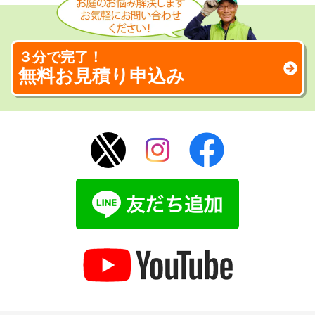
３分で完了！
無料お見積り申込み