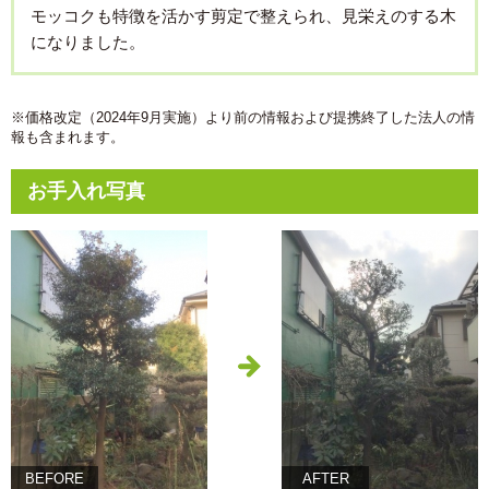
モッコクも特徴を活かす剪定で整えられ、見栄えのする木
になりました。
※価格改定（2024年9月実施）より前の情報および提携終了した法人の情
報も含まれます。
お手入れ写真
BEFORE
AFTER