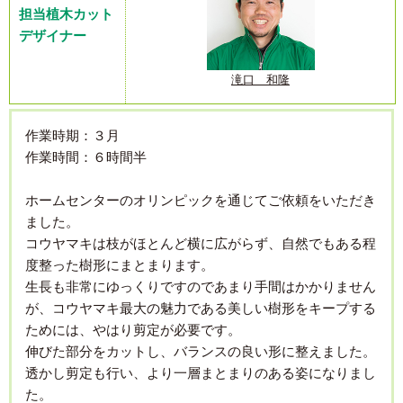
担当植木カット
デザイナー
滝口 和隆
作業時期：３月
作業時間：６時間半
ホームセンターのオリンピックを通じてご依頼をいただき
ました。
コウヤマキは枝がほとんど横に広がらず、自然でもある程
度整った樹形にまとまります。
生長も非常にゆっくりですのであまり手間はかかりません
が、コウヤマキ最大の魅力である美しい樹形をキープする
ためには、やはり剪定が必要です。
伸びた部分をカットし、バランスの良い形に整えました。
透かし剪定も行い、より一層まとまりのある姿になりまし
た。