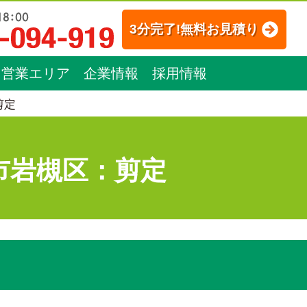
3分完了!無料お見積り
営業エリア
企業情報
採用情報
剪定
市岩槻区：剪定