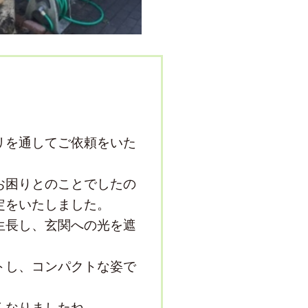
リを通してご依頼をいた
お困りとのことでしたの
定をいたしました。
生長し、玄関への光を遮
。
トし、コンパクトな姿で
くなりましたね。