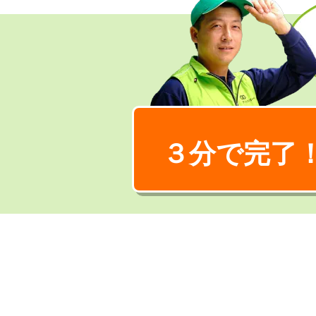
３分で完了