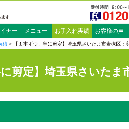
イナー
メニュー
お手入れ実績
お客様の声
実績
【１本ずつ丁寧に剪定】埼玉県さいたま市岩槻区：
寧に剪定】埼玉県さいたま