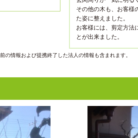
その他の木も、お客様
た姿に整えました。
お客様には、剪定方法
とが出来ました。
より前の情報および提携終了した法人の情報も含まれます。