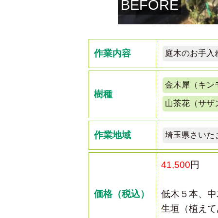
BEFORE
作業内容
庭木のお手入
金木犀（キン
樹種
山茶花（サザ
作業地域
埼玉県さいた
41,500
円
価格（税込）
低木５本、中
生垣（植えて