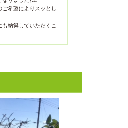
のご希望によりスッとし
にも納得していただくこ