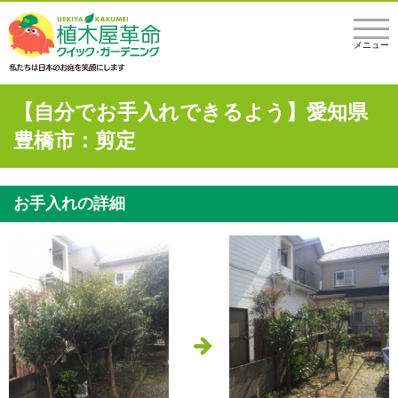
メニュー
【自分でお手入れできるよう】愛知県
豊橋市：剪定
お手入れの詳細