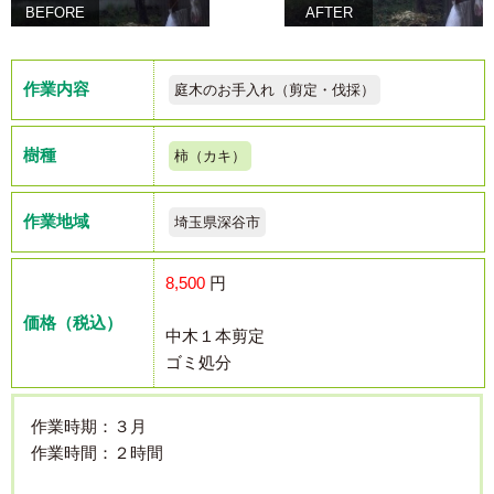
BEFORE
AFTER
作業内容
庭木のお手入れ（剪定・伐採）
樹種
柿（カキ）
作業地域
埼玉県深谷市
8,500
円
価格（税込）
中木１本剪定
ゴミ処分
作業時期：３月
作業時間：２時間