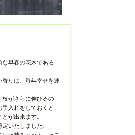
的な早春の花木である
い香りは、毎年幸せを運
と枝がさらに伸びるの
お手入れをしておくと、
ことが出来ます。
剪定いたしました。
ていた枝をカットしたこ