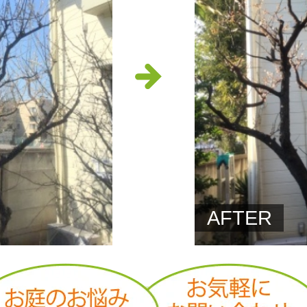
AFTER