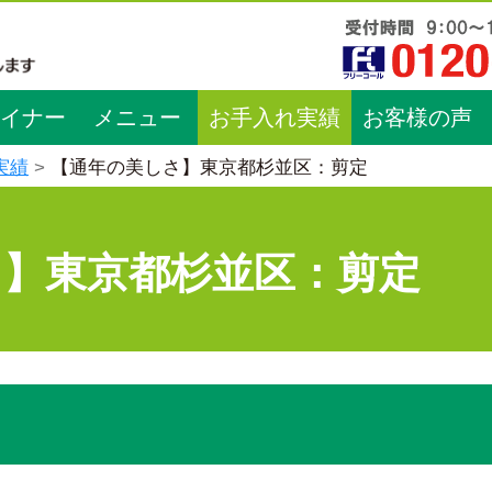
イナー
メニュー
お手入れ実績
お客様の声
実績
【通年の美しさ】東京都杉並区：剪定
さ】東京都杉並区：剪定