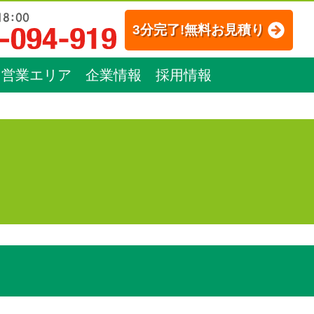
3分完了!無料お見積り
営業エリア
企業情報
採用情報