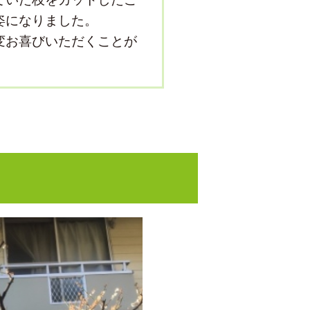
姿になりました。
変お喜びいただくことが