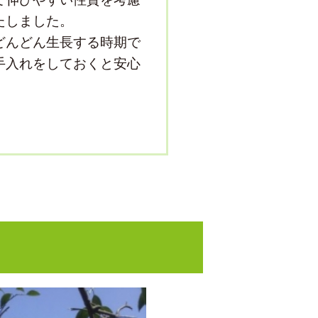
たしました。
どんどん生長する時期で
手入れをしておくと安心