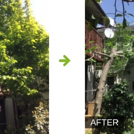
AFTER