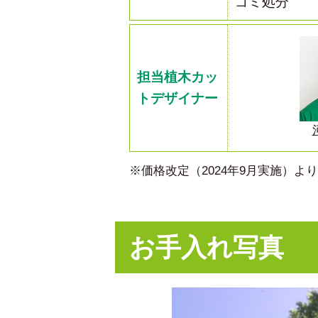
ゴミ処分
担当植木カッ
トデザイナー
※価格改定（2024年9月実施）
お手入れ写真