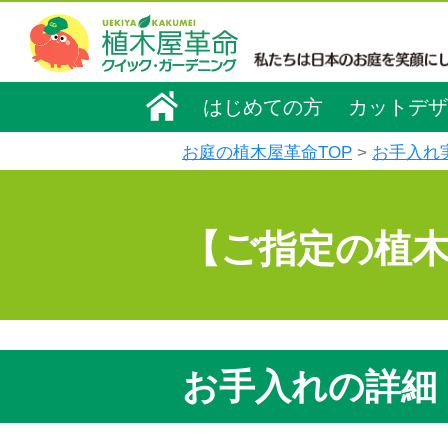
はじめての方
カットデザ
お庭の植木屋革命TOP
お手入れ
【ご指定の植
お手入れの詳細