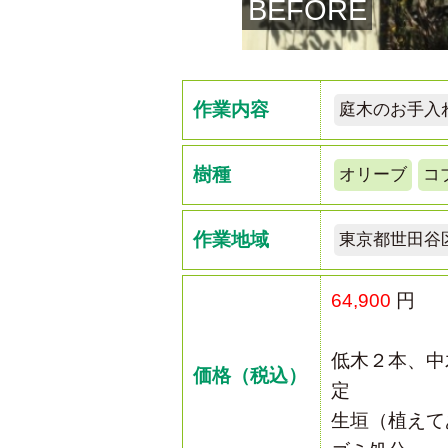
BEFORE
作業内容
庭木のお手入
樹種
オリーブ
コ
作業地域
東京都世田谷
64,900
円
低木２本、中
価格（税込）
定
生垣（植えて