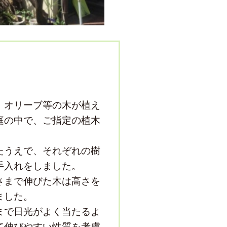
、オリーブ等の木が植え
庭の中で、ご指定の植木
。
たうえで、それぞれの樹
手入れをしました。
さまで伸びた木は高さを
ました。
まで日光がよく当たるよ
て伸びやすい性質を考慮