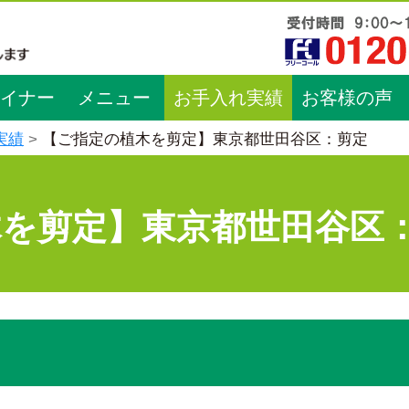
イナー
メニュー
お手入れ実績
お客様の声
実績
【ご指定の植木を剪定】東京都世田谷区：剪定
木を剪定】東京都世田谷区