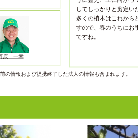
してしっかりと剪定い
多くの植木はこれから
すので、春のうちにお
ですね。
河原 一幸
より前の情報および提携終了した法人の情報も含まれます。