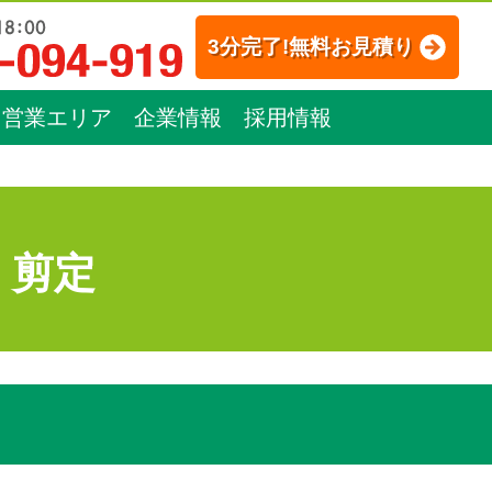
3分完了!無料お見積り
営業エリア
企業情報
採用情報
：剪定