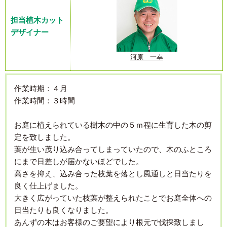
担当植木カット
デザイナー
河原 一幸
作業時期：４月
作業時間：３時間
お庭に植えられている樹木の中の５ｍ程に生育した木の剪
定を致しました。
葉が生い茂り込み合ってしまっていたので、木のふところ
にまで日差しが届かないほどでした。
高さを抑え、込み合った枝葉を落とし風通しと日当たりを
良く仕上げました。
大きく広がっていた枝葉が整えられたことでお庭全体への
日当たりも良くなりました。
あんずの木はお客様のご要望により根元で伐採致しまし