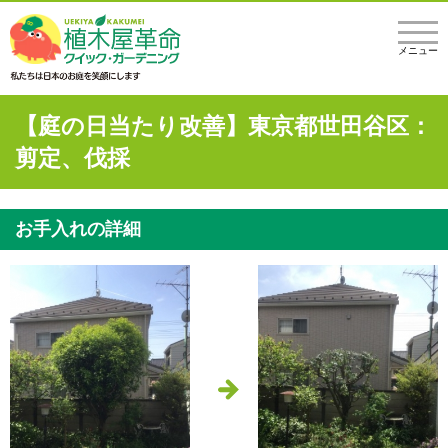
メニュー
【庭の日当たり改善】東京都世田谷区：
剪定、伐採
お手入れの詳細