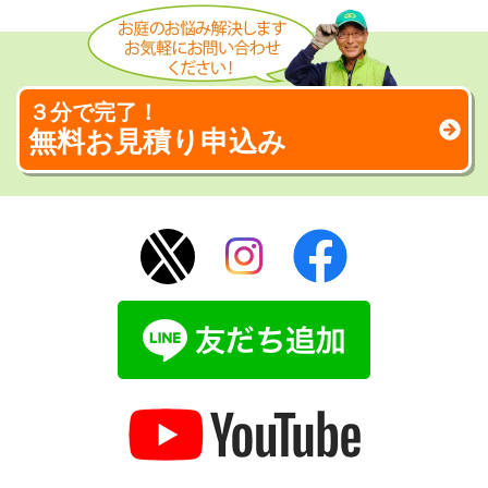
３分で完了！
無料お見積り申込み