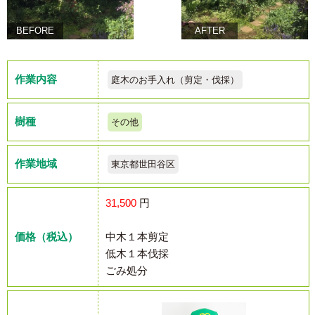
BEFORE
AFTER
作業内容
庭木のお手入れ（剪定・伐採）
樹種
その他
作業地域
東京都世田谷区
31,500
円
価格（税込）
中木１本剪定
低木１本伐採
ごみ処分