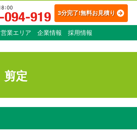
3分完了!無料お見積り
営業エリア
企業情報
採用情報
：剪定