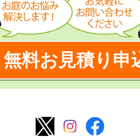
無料お見積り申
！