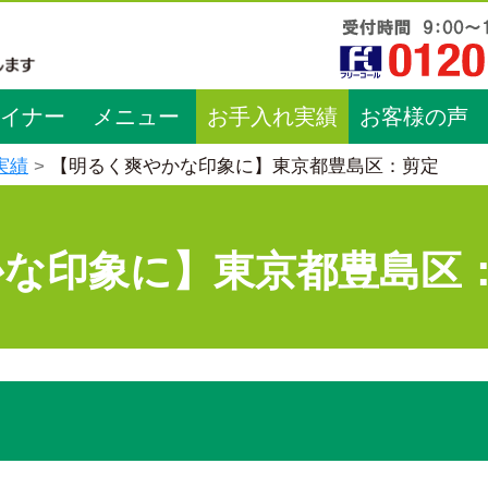
イナー
メニュー
お手入れ実績
お客様の声
実績
【明るく爽やかな印象に】東京都豊島区：剪定
かな印象に】東京都豊島区