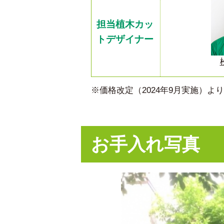
担当植木カッ
トデザイナー
※価格改定（2024年9月実施）
お手入れ写真