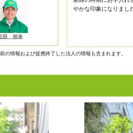
やかな印象になりまし
松田 祝幸
より前の情報および提携終了した法人の情報も含まれます。