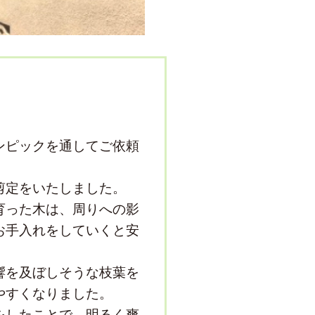
ンピックを通してご依頼
剪定をいたしました。
育った木は、周りへの影
お手入れをしていくと安
響を及ぼしそうな枝葉を
やすくなりました。
をしたことで、明るく爽