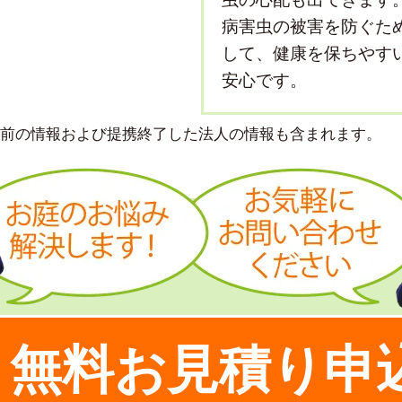
病害虫の被害を防ぐた
して、健康を保ちやす
安心です。
より前の情報および提携終了した法人の情報も含まれます。
無料お見積り申
！