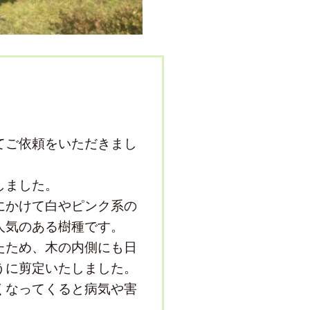
てご依頼をいただきまし
しました。
にかけて白やピンク系の
人気のある樹種です。
たため、木の内側にも日
うに剪定いたしました。
くなってくると病気や害
。