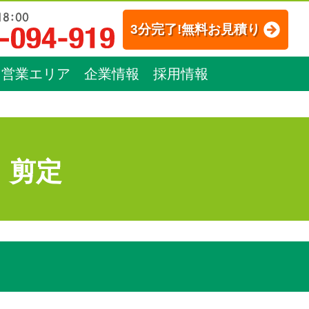
3分完了!無料お見積り
営業エリア
企業情報
採用情報
：剪定