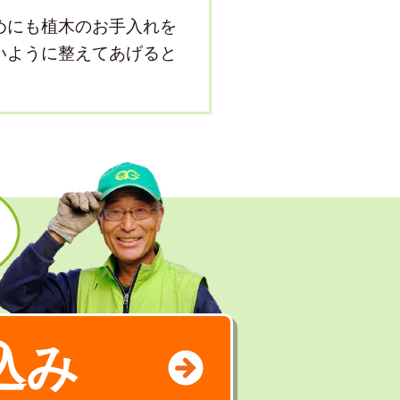
めにも植木のお手入れを
いように整えてあげると
込み