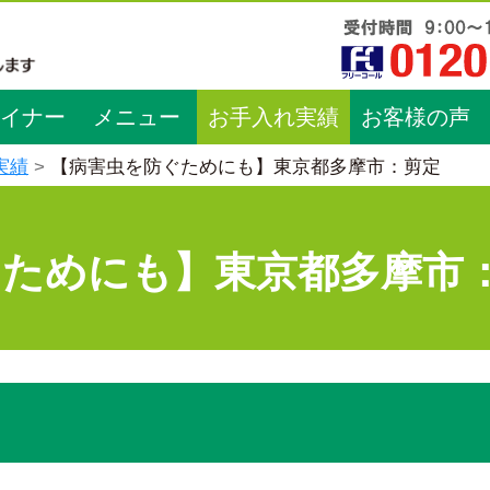
イナー
メニュー
お手入れ実績
お客様の声
実績
【病害虫を防ぐためにも】東京都多摩市：剪定
ぐためにも】東京都多摩市