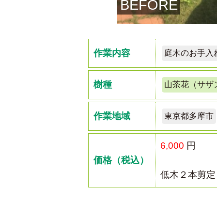
BEFORE
作業内容
庭木のお手入
樹種
山茶花（サザ
作業地域
東京都多摩市
6,000
円
価格（税込）
低木２本剪定