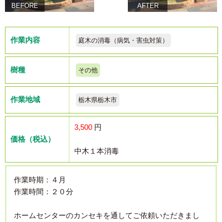
BEFORE
AFTER
作業内容
庭木の消毒（病気・害虫対策）
樹種
その他
作業地域
栃木県栃木市
3,500
円
価格（税込）
中木１本消毒
作業時期：４月
作業時間：２０分
ホームセンターのカンセキを通してご依頼いただきまし