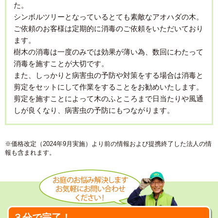
た。
シンボルツリーとなっているとても素敵なアオハダの木。
ご依頼のお客様は定期的に消毒のご依頼をいただいており
ます。
樹木の消毒は一度のみでは効果が薄い為、数回にわたって
消毒を施すことが大切です。
また、しっかりと病害虫の予防や対策をする場合は消毒と
剪定をセットにして作業をすることをお勧めいたします。
剪定を施すことによって木のふところまで日当たりや風通
しが良くなり、病害虫の予防にもつながります。
※価格改定（2024年9月実施）より前の情報および提携終了した法人の情
報も含まれます。
３分で完了！