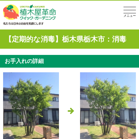
メニュー
【定期的な消毒】栃木県栃木市：消毒
お手入れの詳細