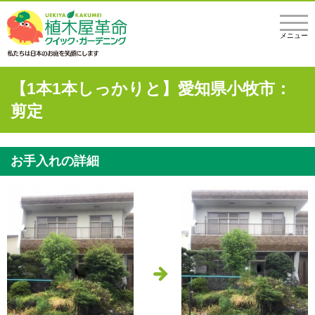
メニュー
【1本1本しっかりと】愛知県小牧市：
剪定
お手入れの詳細