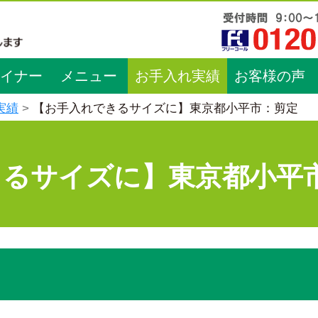
イナー
メニュー
お手入れ実績
お客様の声
実績
【お手入れできるサイズに】東京都小平市：剪定
きるサイズに】東京都小平