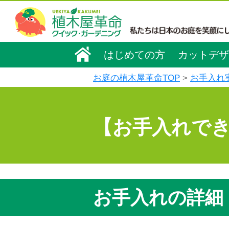
はじめての方
カットデザ
お庭の植木屋革命TOP
お手入れ
【お手入れで
お手入れの詳細