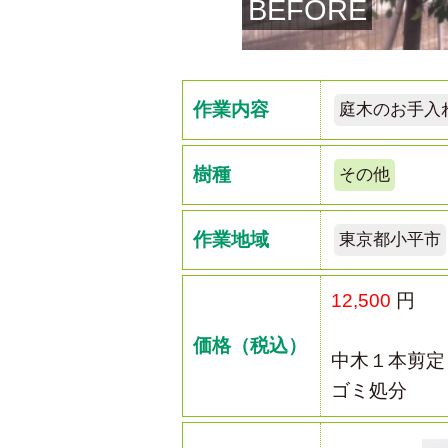
BEFORE
作業内容
庭木のお手入
樹種
その他
作業地域
東京都小平市
12,500
円
価格（税込）
中木１本剪定
ゴミ処分