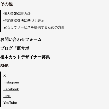
その他
個人情報保護方針
特定商取引法に基づく表示
安心してサービスを提供するための方針
お問い合わせフォーム
ブログ「庭サポ」
植木カットデザイナー募集
SNS
X
Instagram
Facebook
LINE
YouTube