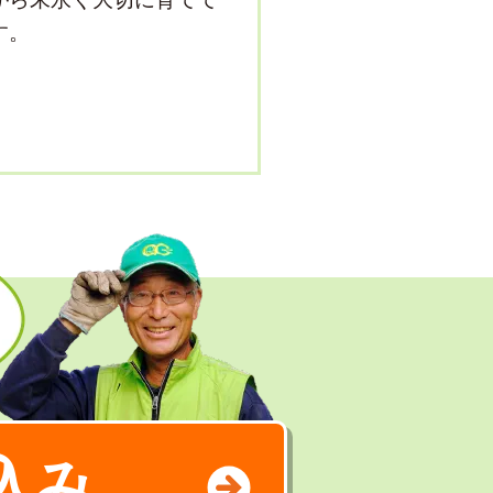
す。
込み