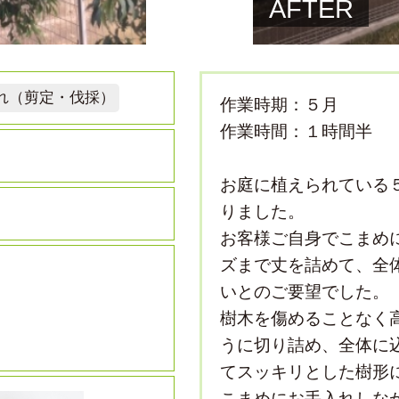
AFTER
れ（剪定・伐採）
作業時期：５月
作業時間：１時間半
お庭に植えられている
りました。
お客様ご自身でこまめ
ズまで丈を詰めて、全
いとのご要望でした。
樹木を傷めることなく
うに切り詰め、全体に
てスッキリとした樹形
こまめにお手入れしな