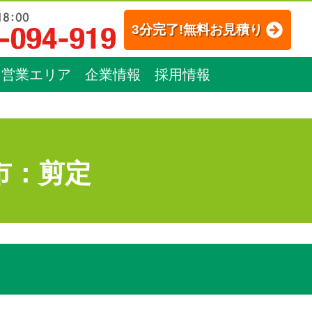
3分完了!無料お見積り
営業エリア
企業情報
採用情報
市：剪定