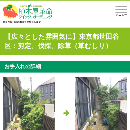
メニュー
【広々とした雰囲気に】東京都世田谷
区：剪定、伐採、除草（草むしり）
お手入れの詳細