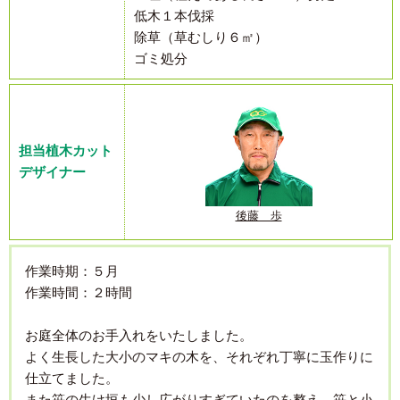
低木１本伐採
除草（草むしり６㎡）
ゴミ処分
担当植木カット
デザイナー
後藤 歩
作業時期：５月
作業時間：２時間
お庭全体のお手入れをいたしました。
よく生長した大小のマキの木を、それぞれ丁寧に玉作りに
仕立てました。
また笹の生け垣も少し広がりすぎていたのを整え、笹と小