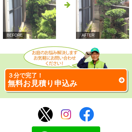
BEFORE
AFTER
３分で完了！
無料お見積り申込み