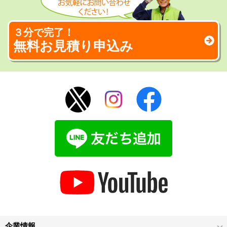
３分で完了！
無料お見積り申込み
企業情報