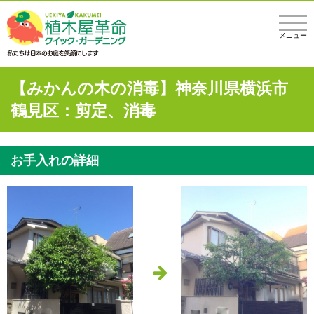
メニュー
【みかんの木の消毒】神奈川県横浜市
鶴見区：剪定、消毒
お手入れの詳細