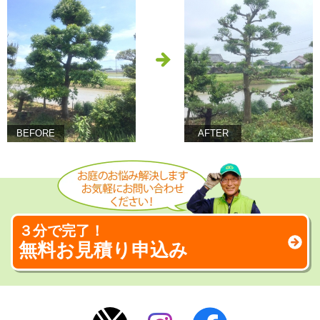
BEFORE
AFTER
３分で完了！
無料お見積り申込み