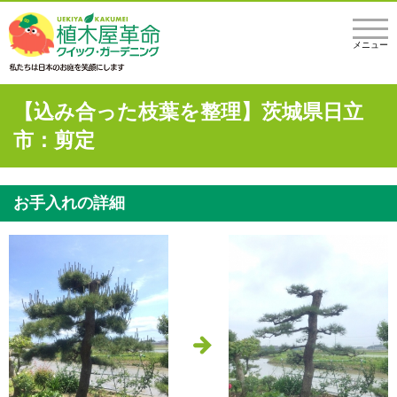
メニュー
【込み合った枝葉を整理】茨城県日立
市：剪定
お手入れの詳細