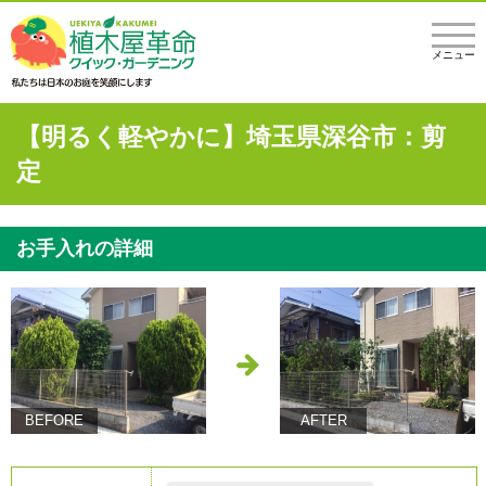
メニュー
【明るく軽やかに】埼玉県深谷市：剪
定
お手入れの詳細
BEFORE
AFTER