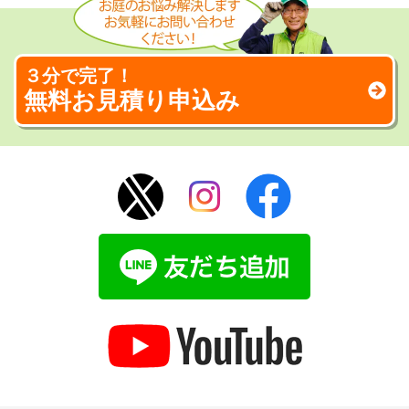
３分で完了！
無料お見積り申込み