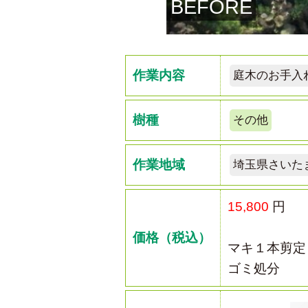
BEFORE
作業内容
庭木のお手入
樹種
その他
作業地域
埼玉県さいた
15,800
円
価格（税込）
マキ１本剪定
ゴミ処分