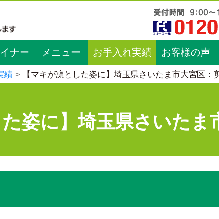
イナー
メニュー
お手入れ実績
お客様の声
実績
【マキが凛とした姿に】埼玉県さいたま市大宮区：
した姿に】埼玉県さいたま