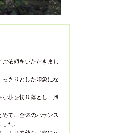
てご依頼をいただきまし
もっさりとした印象にな
要な枝を切り落とし、風
とめて、全体のバランス
ました。
り、より素敵なお庭にな