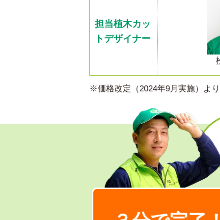
担当植木カッ
トデザイナー
※価格改定（2024年9月実施）