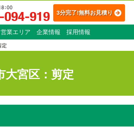
3分完了!無料お見積り
営業エリア
企業情報
採用情報
剪定
市大宮区：剪定