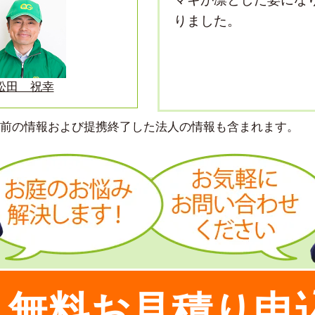
りました。
松田 祝幸
より前の情報および提携終了した法人の情報も含まれます。
無料お見積り申