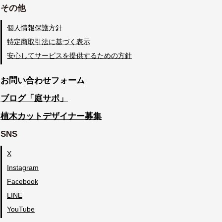
その他
個人情報保護方針
特定商取引法に基づく表示
安心してサービスを提供するための方針
お問い合わせフォーム
ブログ「庭サポ」
植木カットデザイナー募集
SNS
X
Instagram
Facebook
LINE
YouTube