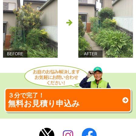
BEFORE
AFTER
３分で完了！
無料お見積り申込み