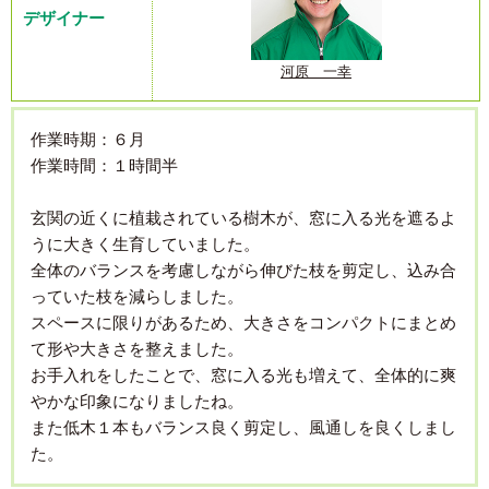
デザイナー
河原 一幸
作業時期：６月
作業時間：１時間半
玄関の近くに植栽されている樹木が、窓に入る光を遮るよ
うに大きく生育していました。
全体のバランスを考慮しながら伸びた枝を剪定し、込み合
っていた枝を減らしました。
スペースに限りがあるため、大きさをコンパクトにまとめ
て形や大きさを整えました。
お手入れをしたことで、窓に入る光も増えて、全体的に爽
やかな印象になりましたね。
また低木１本もバランス良く剪定し、風通しを良くしまし
た。