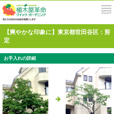
メニュー
【爽やかな印象に】東京都世田谷区：剪
定
お手入れの詳細