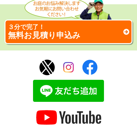
３分で完了！
無料お見積り申込み