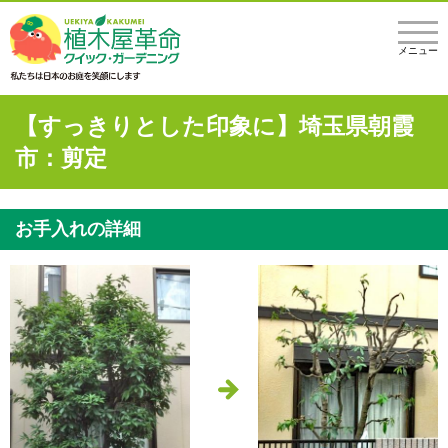
メニュー
【すっきりとした印象に】埼玉県朝霞
市：剪定
お手入れの詳細