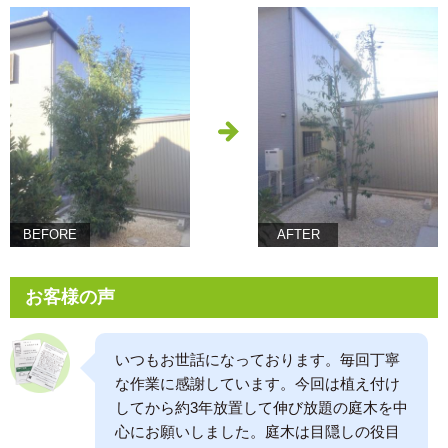
BEFORE
AFTER
お客様の声
いつもお世話になっております。毎回丁寧
な作業に感謝しています。今回は植え付け
してから約3年放置して伸び放題の庭木を中
心にお願いしました。庭木は目隠しの役目