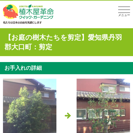
メニュー
【お庭の樹木たちを剪定】愛知県丹羽
郡大口町：剪定
お手入れの詳細