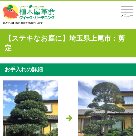
メニュー
【ステキなお庭に】埼玉県上尾市：剪
定
お手入れの詳細