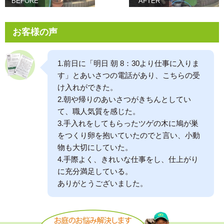
BEFORE
AFTER
お客様の声
1.前日に「明日 朝 8：30より仕事に入りま
す」とあいさつの電話があり、こちらの受
け入れができた。
2.朝や帰りのあいさつがきちんとしてい
て、職人気質を感じた。
3.手入れをしてもらったツゲの木に鳩が巣
をつくり卵を抱いていたのでと言い、小動
物も大切にしていた。
4.手際よく、きれいな仕事をし、仕上がり
に充分満足している。
ありがとうございました。