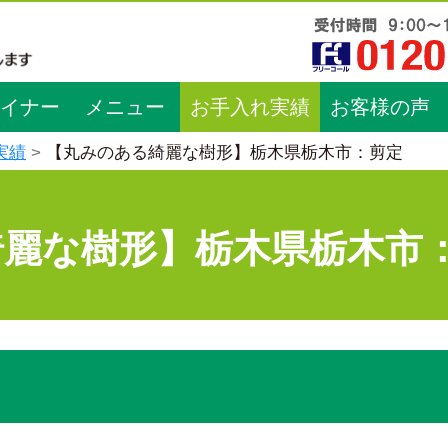
イナー
メニュー
お手入れ実績
お客様の声
実績
【丸みのある綺麗な樹形】栃木県栃木市：剪定
綺麗な樹形】栃木県栃木市