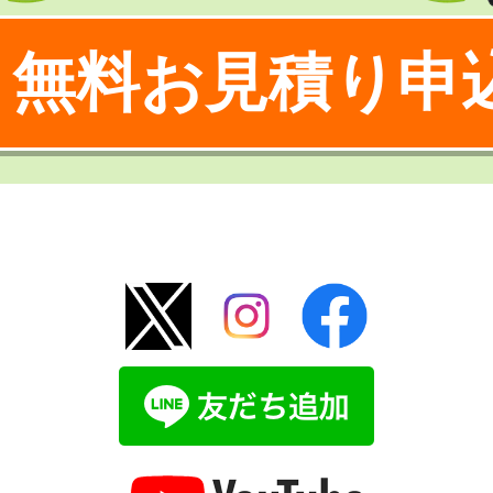
無料お見積り申
！