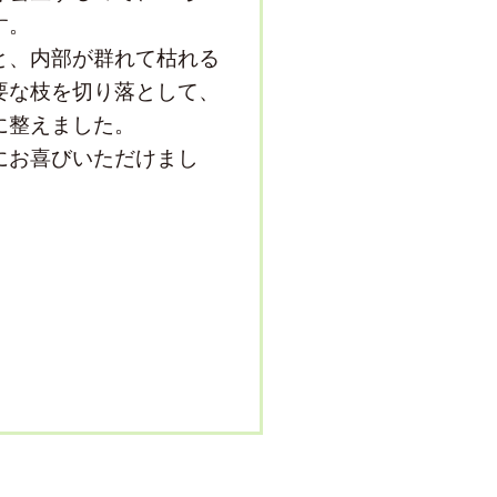
す。
と、内部が群れて枯れる
要な枝を切り落として、
に整えました。
にお喜びいただけまし