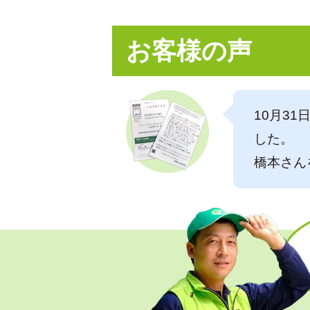
お客様の声
10月3
した。
橋本さん