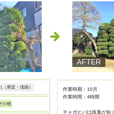
AFTER
れ（剪定・伐採）
作業時期：10月
作業時間：4時間
その他
チャボヒバは枝葉が短