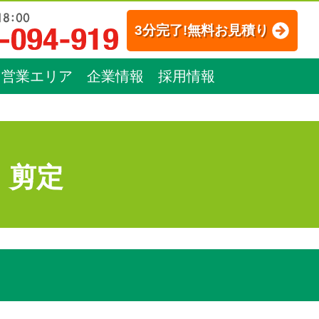
3分完了!無料お見積り
営業エリア
企業情報
採用情報
：剪定