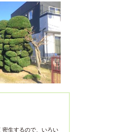
く密生するので、いろい