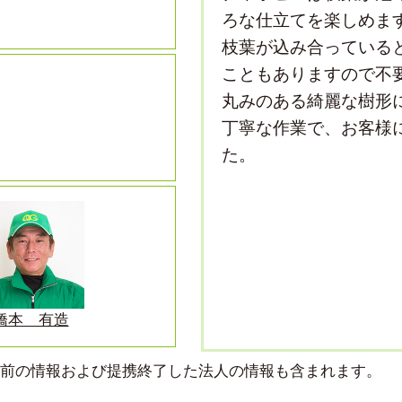
ろな仕立てを楽しめま
枝葉が込み合っている
こともありますので不
丸みのある綺麗な樹形
丁寧な作業で、お客様
た。
橋本 有造
より前の情報および提携終了した法人の情報も含まれます。