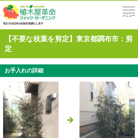
メニュー
【不要な枝葉を剪定】東京都調布市：剪
定
お手入れの詳細