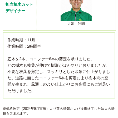
担当植木カット
デザイナー
井出 利朗
作業時期：11月
作業時間：2時間半
庭木を2本、コニファー6本の剪定を承りました。
どの樹木も枝葉が伸びて樹形がぼんやりとおりましたが、
不要な枝葉を剪定し、スッキリとした印象に仕上がりまし
た。道路に面したコニファー6本も剪定により樹木間の空
間が生まれ、風通しのよい仕上がりにお客様にもご満足い
ただけました。
※価格改定（2024年9月実施）より前の情報および提携終了した法人の情
報も含まれます。